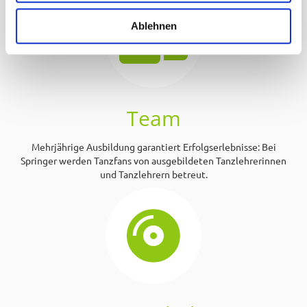
w
a
Ablehnen
h
l
Team
Mehrjährige Ausbildung garantiert Erfolgserlebnisse: Bei
Springer werden Tanzfans von ausgebildeten Tanzlehrerinnen
und Tanzlehrern betreut.