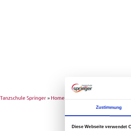
Tanzschule Springer
»
Home
»
Jugendliche
»
Fortschritts
Zustimmung
Unsere Fo
Diese Webseite verwendet 