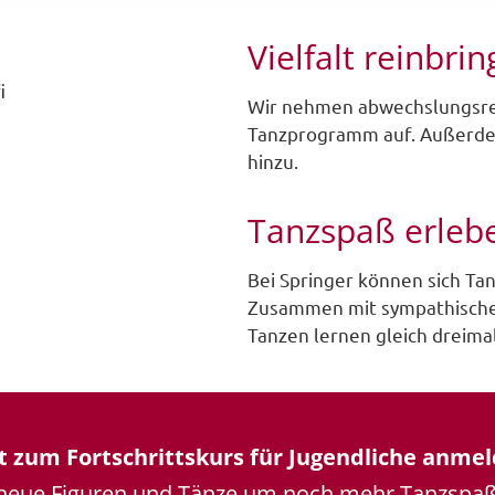
Vielfalt reinbri
Wir nehmen abwechslungsrei
Tanzprogramm auf. Außerde
hinzu.
Tanzspaß erleb
Bei Springer können sich Ta
Zusammen mit sympathische
Tanzen lernen gleich dreimal
zt zum Fortschrittskurs für Jugendliche anmel
 neue Figuren und Tänze um noch mehr Tanzspaß