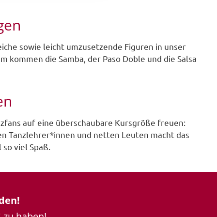
ngen
che sowie leicht umzusetzende Figuren in unser
m kommen die Samba, der Paso Doble und die Salsa
en
nzfans auf eine überschaubare Kursgröße freuen:
n Tanzlehrer*innen und netten Leuten macht das
 so viel Spaß.
den!
 zu haben!