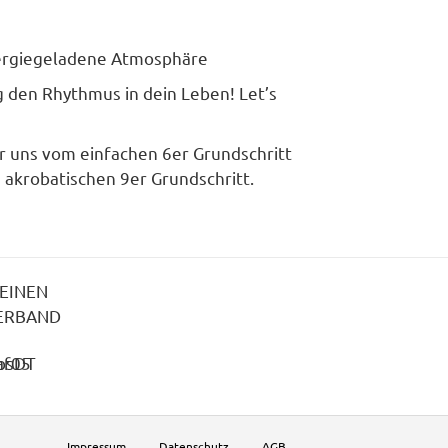
g
ergiegeladene Atmosphäre
ng den Rhythmus in dein Leben!
Let’s
r uns vom einfachen 6er Grundschritt
 akrobatischen 9er Grundschritt.
MEINEN
ERBAND
Impressum
Datenschutz
AGB