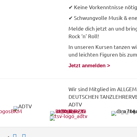
✔ Keine Vorkenntnisse nöti
✔ Schwungvolle Musik & en
Melde dich jetzt an und bri
Rock ‘n’ Roll!
In unseren Kursen tanzen wi
und leichten Figuren bis zum
Jetzt anmelden >
Wir sind Mitglied im ALLGE
DEUTSCHEN TANZLEHRERV
ADTV
Facebook
Instagram