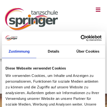
Na
Zustimmung
Details
Über Cookies
Tanzschule Springer
»
Studios
Diese Webseite verwendet Cookies
Unsere Tanzschule -
Wir verwenden Cookies, um Inhalte und Anzeigen zu
Tanzen,Leben, Lachen...
personalisieren, Funktionen für soziale Medien anbieten
zu können und die Zugriffe auf unsere Website zu
analysieren. Außerdem geben wir Informationen zu Ihrer
Verwendung unserer Website an unsere Partner für
soziale Medien, Werbung und Analysen weiter. Unsere