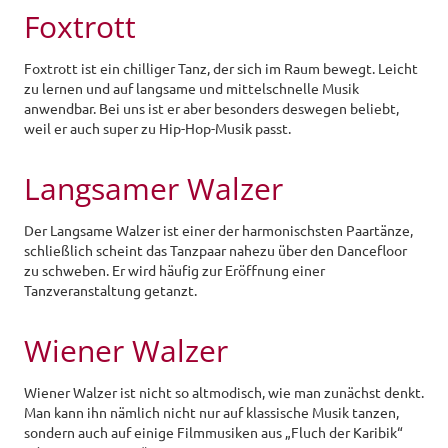
Foxtrott
Foxtrott ist ein chilliger Tanz, der sich im Raum bewegt. Leicht
zu lernen und auf langsame und mittelschnelle Musik
anwendbar. Bei uns ist er aber besonders deswegen beliebt,
weil er auch super zu Hip-Hop-Musik passt.
Langsamer Walzer
Der Langsame Walzer ist einer der harmonischsten Paartänze,
schließlich scheint das Tanzpaar nahezu über den Dancefloor
zu schweben. Er wird häufig zur Eröffnung einer
Tanzveranstaltung getanzt.
Wiener Walzer
Wiener Walzer ist nicht so altmodisch, wie man zunächst denkt.
Man kann ihn nämlich nicht nur auf klassische Musik tanzen,
sondern auch auf einige Filmmusiken aus „Fluch der Karibik“