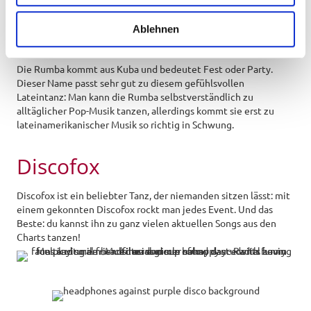
w
a
Ablehnen
Rumba
h
l
Die Rumba kommt aus Kuba und bedeutet Fest oder Party.
Dieser Name passt sehr gut zu diesem gefühlsvollen
Lateintanz: Man kann die Rumba selbstverständlich zu
alltäglicher Pop-Musik tanzen, allerdings kommt sie erst zu
lateinamerikanischer Musik so richtig in Schwung.
Discofox
Discofox ist ein beliebter Tanz, der niemanden sitzen lässt: mit
einem gekonnten Discofox rockt man jedes Event. Und das
Beste: du kannst ihn zu ganz vielen aktuellen Songs aus den
Charts tanzen!