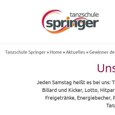
Tanzschule Springer
»
Home
»
Aktuelles
»
Gewinner d
Uns
Jeden Samstag heißt es bei uns: T
Billard und Kicker, Lotto, Hitp
Freigetränke, Energiebecher, 
Tan