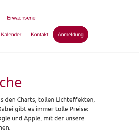
Erwachsene
Kalender
Kontakt
Anmeldung
oche
 den Charts, tollen Lichteffekten,
abei gibt es immer tolle Preise:
ogle und Apple, mit der unsere
nen.