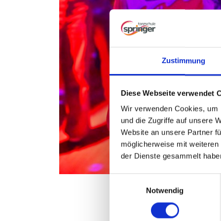
Zustimmung
Diese Webseite verwendet 
Wir verwenden Cookies, um I
und die Zugriffe auf unsere 
Website an unsere Partner fü
möglicherweise mit weiteren
der Dienste gesammelt habe
E
Notwendig
i
n
w