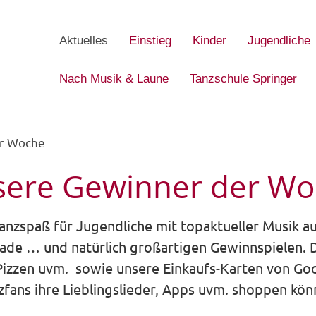
Aktuelles
Einstieg
Kinder
Jugendliche
Nach Musik & Laune
Tanzschule Springer
er Woche
ere Gewinner der W
anzspaß für Jugendliche mit topaktueller Musik aus
arade … und natürlich großartigen Gewinnspielen. D
Pizzen uvm. sowie unsere Einkaufs-Karten von Go
zfans ihre Lieblingslieder, Apps uvm. shoppen kön