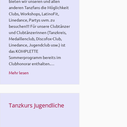
bieten wir unseren und allen
anderen Tanzfans die Möglichkeit
Clubs, Workshops, LatinoFit,
Linedance, Partys uvm. zu
besuchen!!! Für unsere Clubtänzer
und Clubtänzerinnen (Tanzkreis,
Medaillenclub, Discofox-Club,
Linedance, Jugendclub usw.) ist
das KOMPLETTE
Sommerprogramm bereits im
Clubhonorar enthalten.…
about Sommer-Spezial-Programm
Mehr lesen
Tanzkurs Jugendliche