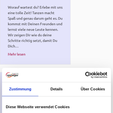
Worauf wartest du? Erlebe mit uns
eine tolle Zeit! Tanzen macht
Spaß und genau darum geht es. Du
kommst mit Deinen Freunden und
lernst viele neue Leute kennen.
Wir zeigen Dir wie du deine
Schritte richtig setzt, damit Du
Dich…
about Tanzkurs Jugendliche
Mehr lesen
Hochzeitskurse
Zustimmung
Details
Über Cookies
Diese Webseite verwendet Cookies
Hochzeitskurse – entspannt