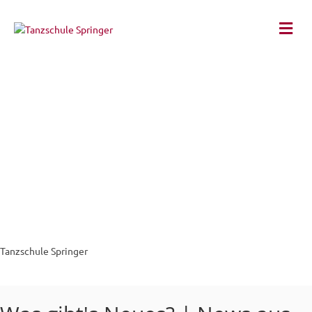
Na
Tanzschule Springer