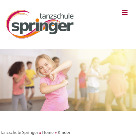
Na
Tanzschule Springer
»
Home
»
Kinder