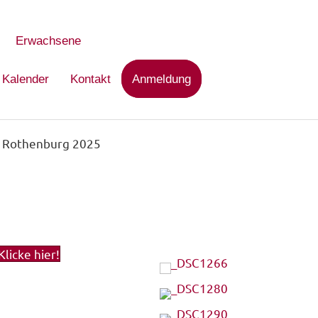
Erwachsene
Kalender
Kontakt
Anmeldung
e Rothenburg 2025
licke hier!