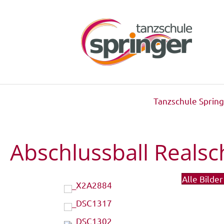
Tanzschule Spring
Abschlussball Reals
Alle Bilde