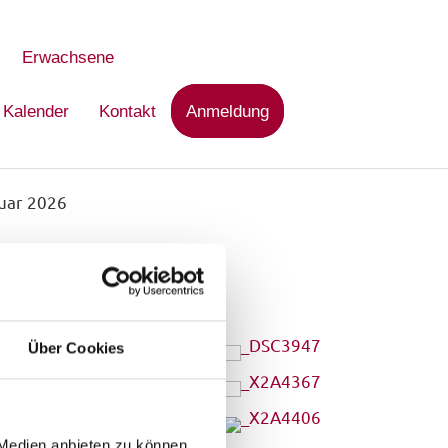
Erwachsene
Kalender
Kontakt
Anmeldung
nuar 2026
Über Cookies
 Medien anbieten zu können