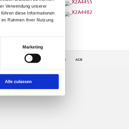
hrer Verwendung unserer
 führen diese Informationen
ie im Rahmen Ihrer Nutzung
Marketing
Impressum
Datenschutz
AGB
Alle zulassen