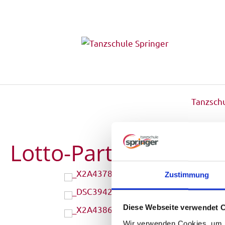
Tanzschu
Lotto-Party Januar 2
Zustimmung
Diese Webseite verwendet 
Wir verwenden Cookies, um I