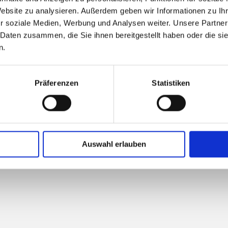
Website zu analysieren. Außerdem geben wir Informationen zu I
r soziale Medien, Werbung und Analysen weiter. Unsere Partner
 Daten zusammen, die Sie ihnen bereitgestellt haben oder die s
n.
Präferenzen
Statistiken
Facebook
Instagram
n auf:
Auswahl erlauben