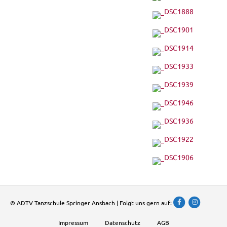
Facebook
Instagram
© ADTV Tanzschule Springer Ansbach | Folgt uns gern auf:
Impressum
Datenschutz
AGB