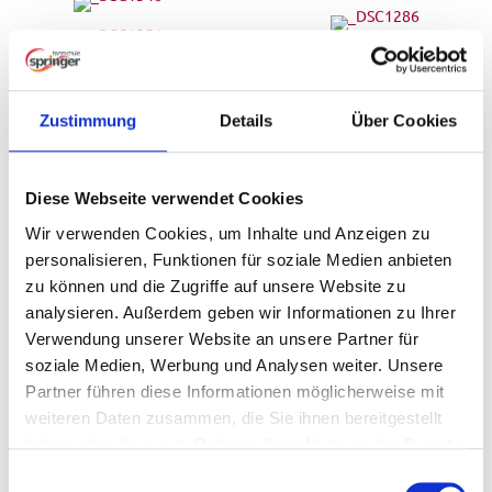
Zustimmung
Details
Über Cookies
Diese Webseite verwendet Cookies
Wir verwenden Cookies, um Inhalte und Anzeigen zu
personalisieren, Funktionen für soziale Medien anbieten
zu können und die Zugriffe auf unsere Website zu
analysieren. Außerdem geben wir Informationen zu Ihrer
Verwendung unserer Website an unsere Partner für
soziale Medien, Werbung und Analysen weiter. Unsere
Partner führen diese Informationen möglicherweise mit
weiteren Daten zusammen, die Sie ihnen bereitgestellt
haben oder die sie im Rahmen Ihrer Nutzung der Dienste
gesammelt haben.
E